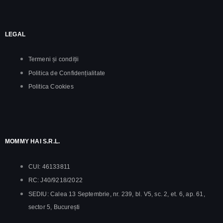
LEGAL
Termeni și condiții
Politica de Confidențialitate
Politica Cookies
MOMMY HAI S.R.L.
CUI: 46133811
RC: J40/9218/2022
SEDIU: Calea 13 Septembrie, nr. 239, bl. V5, sc. 2, et. 6, ap. 61,
sector 5, București