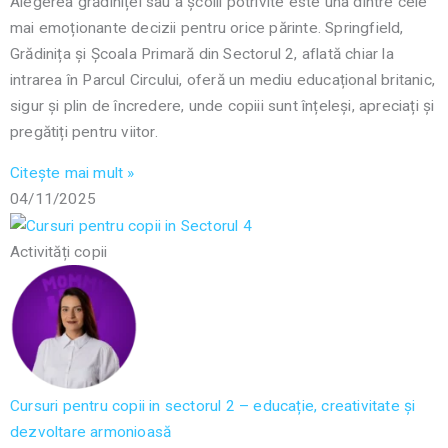
Alegerea grădiniței sau a școlii potrivite este una dintre cele
mai emoționante decizii pentru orice părinte. Springfield,
Grădinița și Școala Primară din Sectorul 2, aflată chiar la
intrarea în Parcul Circului, oferă un mediu educațional britanic,
sigur și plin de încredere, unde copiii sunt înțeleși, apreciați și
pregătiți pentru viitor.
Citește mai mult »
04/11/2025
Activități copii
Cursuri pentru copii in sectorul 2 – educație, creativitate și
dezvoltare armonioasă