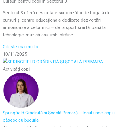
Cursuri pentru copii în Sectorul 3.
Sectorul 3 oferă o varietate surprinzător de bogată de
cursuri și centre educaționale dedicate dezvoltării
armonioase a celor mici – de la sport și artă, până la
tehnologie, muzică sau limbi străine.
Citește mai mult »
10/11/2025
Activități copii
Springfield Grădiniță și Școală Primară – locul unde copiii
pășesc cu bucurie