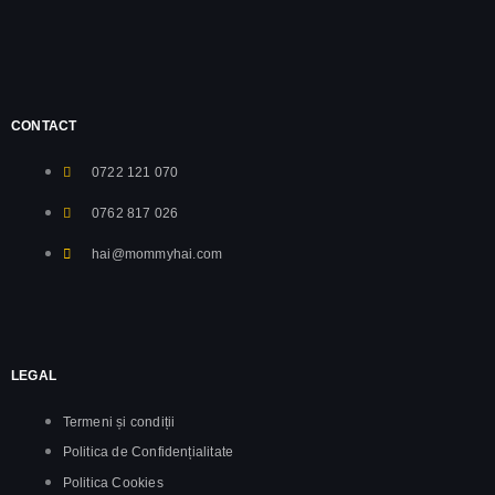
CONTACT
0722 121 070
0762 817 026
hai@mommyhai.com
LEGAL
Termeni și condiții
Politica de Confidențialitate
Politica Cookies