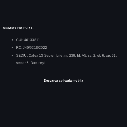
MOMMY HAI S.R.L.
CUI: 46133811
RC: J40/9218/2022
SEDIU: Calea 13 Septembrie, nr. 239, bl. V5, sc. 2, et. 6, ap. 61,
sector 5, București
Descarca aplicatia mobila