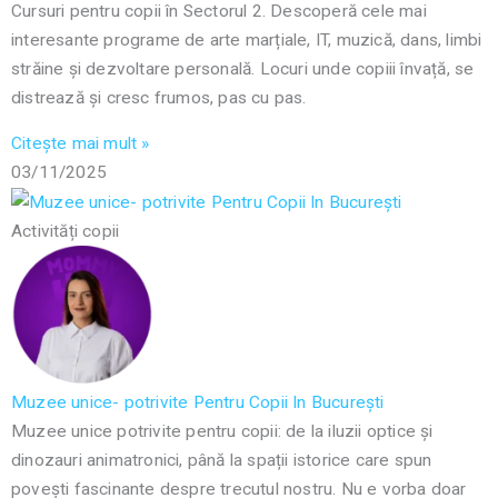
Cursuri pentru copii în Sectorul 2. Descoperă cele mai
interesante programe de arte marțiale, IT, muzică, dans, limbi
străine și dezvoltare personală. Locuri unde copiii învață, se
distrează și cresc frumos, pas cu pas.
Citește mai mult »
03/11/2025
Activități copii
Muzee unice- potrivite Pentru Copii In București
Muzee unice potrivite pentru copii: de la iluzii optice și
dinozauri animatronici, până la spații istorice care spun
povești fascinante despre trecutul nostru. Nu e vorba doar