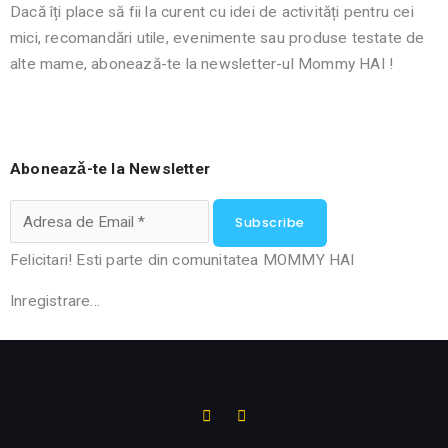
Dacă îți place să fii la curent cu idei de activități pentru cei
mici, recomandări utile, evenimente sau produse testate de
alte mame, abonează-te la newsletter-ul
Mommy HAI
!
Aboneazǎ-te la Newsletter
Subscribe
Felicitari! Esti parte din comunitatea
MOMMY HAI
Inregistrare...