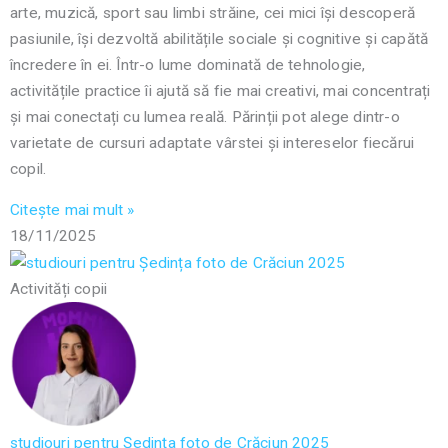
arte, muzică, sport sau limbi străine, cei mici își descoperă
pasiunile, își dezvoltă abilitățile sociale și cognitive și capătă
încredere în ei. Într-o lume dominată de tehnologie,
activitățile practice îi ajută să fie mai creativi, mai concentrați
și mai conectați cu lumea reală. Părinții pot alege dintr-o
varietate de cursuri adaptate vârstei și intereselor fiecărui
copil.
Citește mai mult »
18/11/2025
Activități copii
studiouri pentru Ședința foto de Crăciun 2025