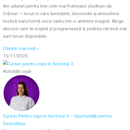
Am adunat pentru tine cele mai frumoase studiouri de
Crăciun — locuri în care luminițele, decorurile și atmosfera
festivă transformă orice cadru într-o amintire magică. Alege
decorul care te inspiră și programează-ți ședința cât încă mai
sunt locuri disponibile.
Citește mai mult »
15/11/2025
Activități copii
Cursuri Pentru copii in Sectorul 3 – Oportunități pentru
Dezvoltare