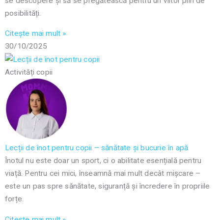
se descopere și să se pregătească pentru un viitor plin de
posibilități.
Citește mai mult »
30/10/2025
Activități copii
Lecții de înot pentru copii – sănătate și bucurie în apă
Înotul nu este doar un sport, ci o abilitate esențială pentru
viață. Pentru cei mici, înseamnă mai mult decât mișcare –
este un pas spre sănătate, siguranță și încredere în propriile
forțe.
Citește mai mult »