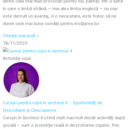
dintre cele mai mari provocări pentru noi, părinții. Într-o lume
în care o limbă străină — mai ales limba engleză — nu mai
este demult un avantaj, ci o necesitate, este firesc să ne
dorim cele mai bune condiții pentru învățarea lor.
Citește mai mult »
18/11/2025
Activități copii
Cursuri pentru copii in sectorul 4 – Oportunități de
Dezvoltare și Descoperire
Cursuri în Sectorul 4 oferă mult mai mult decât activități după
școală – sunt o investiție reală în dezvoltarea copiilor. Prin