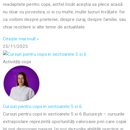
readaptate pentru copii, astfel încât aceștia sa plece acasă
nu doar cu povestea, ci si cu multe, multe lucruri învățate: fie
ca vorbim despre prietenie, despre curaj, despre familie, sau
chiar reciclare si alte teme de actualitate.
Citește mai mult »
25/11/2025
Activități copii
Cursuri pentru copii in sectoarele 5 si 6
Cursuri pentru copii in sectoarele 5 si 6 București – cursurile
extrașcolare reprezintă oportunități valoroase prin care copiii
își pot descoperi pasiuni, își pot dezvolta abilități practice și