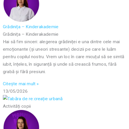
Grădinița – Kinderakademie
Grădinița – Kinderakademie
Hai să fim sinceri: alegerea grădiniței e una dintre cele mai
emoționante (și uneori stresante) decizii pe care le luăm
pentru copilul nostru. Vrem un loc în care micuțul să se simtă
iubit, înțeles, în siguranță și unde să crească frumos, fără
grabă și fără presiuni.
Citește mai mult »
13/05/2026
Activități copii