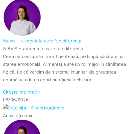
Niavis – alimentele care fac diferența
NIAVIS – alimentele care fac diferența
Ceea ce consumăm ne influențează, pe lângă sănătate, și
starea emoțională. Alimentația are un rol major în sănătatea
fizică, fie că vorbim de sistemul imunitar, de greutatea
optimă sau de un aport nutrițional echilibrat.
Citește mai mult »
08/06/2026
Activități copii