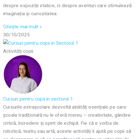
despre expoziții statice, ci despre aventuri care stimulează
imaginația și curiozitatea.
Citește mai mult »
30/10/2025
Activități copii
Cursuri pentru copii in sectorul 1
Cursurile extrașcolare dezvoltă abilități esențiale pe care
școala tradițională nu le oferă mereu – creativitate, gândire
critică, încredere și spirit de echipă. Fie că e vorba de
robotică, teatru sau artă, aceste activități îi ajută pe copii să