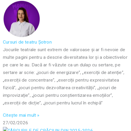
Cursuri de teatru Șotron
Jocurile teatrale sunt extrem de valoroase și ar fi nevoie de
multe pagini pentru a descrie diversitatea lor și a obiectivelor
pe care le au. Dacă ar fi văzute ca un dulap cu sertare, pe
sertare ar scrie: „jocuri de energizare”, „exerciții de atenție”,
„exerciții de concentrare”, „exerciții pentru expresivitatea
fizică”, „jocuri pentru dezvoltarea creativității”, „jocuri de
improvizație”, „jocuri pentru conștientizarea emoțiilor”,
„exerciții de dicție”, „jocuri pentru lucrul în echipă”
Citește mai mult »
27/02/2026