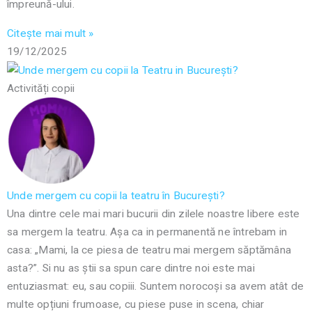
împreună-ului.
Citește mai mult »
19/12/2025
Activități copii
Unde mergem cu copii la teatru în București?
Una dintre cele mai mari bucurii din zilele noastre libere este
sa mergem la teatru. Așa ca in permanentă ne întrebam in
casa: „Mami, la ce piesa de teatru mai mergem săptămâna
asta?”. Si nu as știi sa spun care dintre noi este mai
entuziasmat: eu, sau copiii. Suntem norocoși sa avem atât de
multe opțiuni frumoase, cu piese puse in scena, chiar