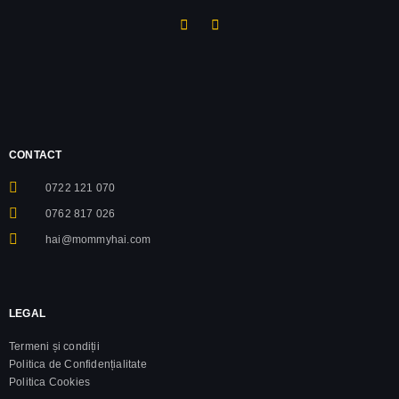
CONTACT
0722 121 070
0762 817 026
hai@mommyhai.com
LEGAL
Termeni și condiții
Politica de Confidențialitate
Politica Cookies