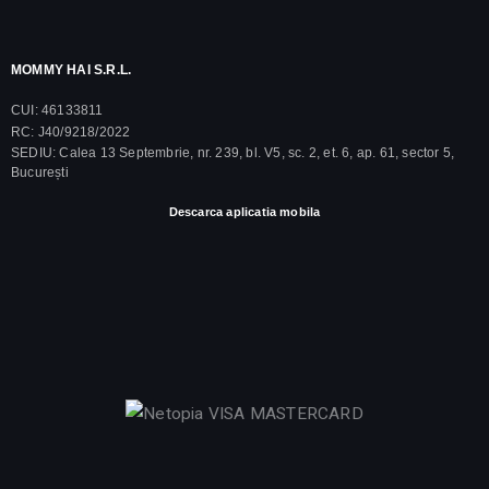
MOMMY HAI S.R.L.
CUI: 46133811
RC: J40/9218/2022
SEDIU: Calea 13 Septembrie, nr. 239, bl. V5, sc. 2, et. 6, ap. 61, sector 5,
București
Descarca aplicatia mobila