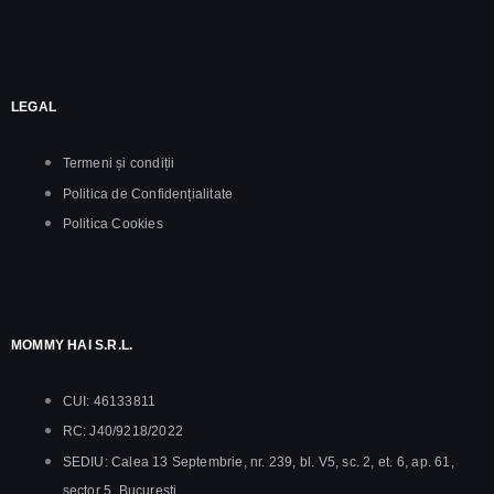
LEGAL
Termeni și condiții
Politica de Confidențialitate
Politica Cookies
MOMMY HAI S.R.L.
CUI: 46133811
RC: J40/9218/2022
SEDIU: Calea 13 Septembrie, nr. 239, bl. V5, sc. 2, et. 6, ap. 61,
sector 5, București